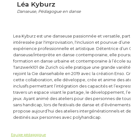
Léa Kyburz
Danseuse, Pédagogue en danse
Lea Kyburz est une danseuse passionnée et versatile, particul
intéressée par l'improvisation, l'inclusion et pourvue d’une soli
expérience professionnelle et artistique. Détentrice d’un CFC 
danseuse/interprète en danse contemporaine, elle poursuit à
formation en danse urbaine et contemporaine à l’école supér
Tanzwerk101 de Zurich où elle pratique une grande variété de s
rejoint la Cie dansehabile en 2019 avec la création Enso. Grâce
cette collaboration, elle développe, crée et anime des atelier
inclusifs permettant l’intégration des capacités et l’expression
travers un espace visant le partage, le développement, l’explor
jeux. Ayant animé des ateliers pour des personnes de tous âge
sans handicap, lors de festivals de danse et d’événements inclus
propose aujourd’hui des ateliers intergénérationnels et des ate
destinés aux personnes avec polyhandicap.
Equipe pédagogique