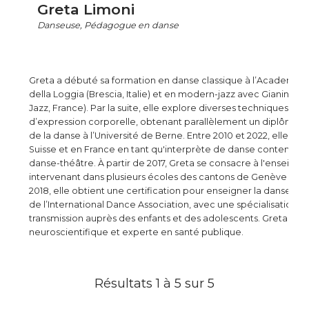
Greta Limoni
Danseuse, Pédagogue en danse
Greta a débuté sa formation en danse classique à l’Academie d
della Loggia (Brescia, Italie) et en modern-jazz avec Gianin Lori
Jazz, France). Par la suite, elle explore diverses techniques de
d’expression corporelle, obtenant parallèlement un diplôme 
de la danse à l’Université de Berne. Entre 2010 et 2022, elle se 
Suisse et en France en tant qu'interprète de danse contempor
danse-théâtre. À partir de 2017, Greta se consacre à l'enseign
intervenant dans plusieurs écoles des cantons de Genève et d
2018, elle obtient une certification pour enseigner la danse 
de l’International Dance Association, avec une spécialisation da
transmission auprès des enfants et des adolescents. Greta es
neuroscientifique et experte en santé publique.
Résultats 1 à 5 sur 5