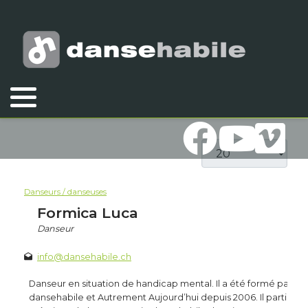
Vous êtes ici :
Accueil
Compagnie
Danseurs / danseuses
Afficher #
Danseurs / danseuses
Formica Luca
Danseur
info@dansehabile.ch
Danseur en situation de handicap mental. Il a été formé par les
dansehabile et Autrement Aujourd’hui depuis 2006. Il participe