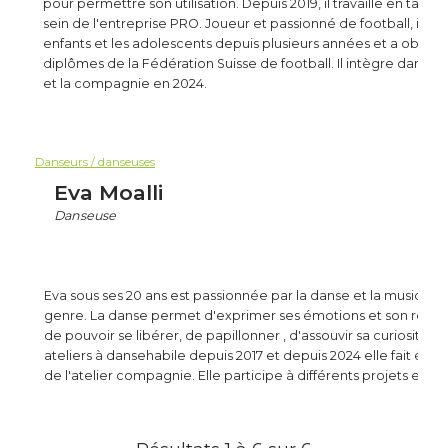
pour permettre son utilisation. Depuis 2019, il travaille en tant 
sein de l'entreprise PRO. Joueur et passionné de football, il ent
enfants et les adolescents depuis plusieurs années et a obten
diplômes de la Fédération Suisse de football. Il intègre danseh
et la compagnie en 2024.
Danseurs / danseuses
Eva Moalli
Danseuse
Eva sous ses 20 ans est passionnée par la danse et la musique 
genre. La danse permet d'exprimer ses émotions et son ressen
de pouvoir se libérer, de papillonner , d'assouvir sa curiosité.Elle
ateliers à dansehabile depuis 2017 et depuis 2024 elle fait éga
de l'atelier compagnie. Elle participe à différents projets et p