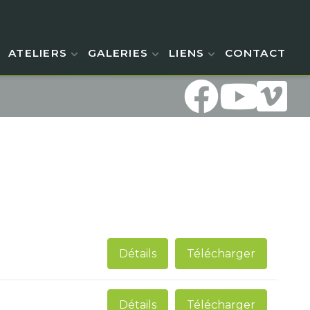
ATELIERS
GALERIES
LIENS
CONTACT
Détails
Télécharger
Détails
Télécharger