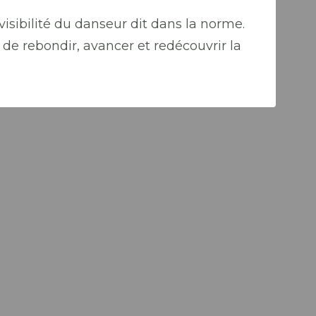
visibilité du danseur dit dans la norme.
de rebondir, avancer et redécouvrir la
Al
Ch