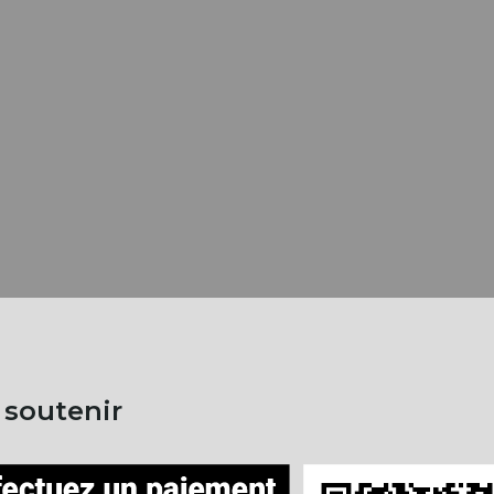
 soutenir