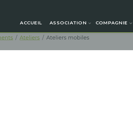
ACCUEIL
ASSOCIATION
COMPAGNIE
ents
Ateliers
Ateliers mobiles