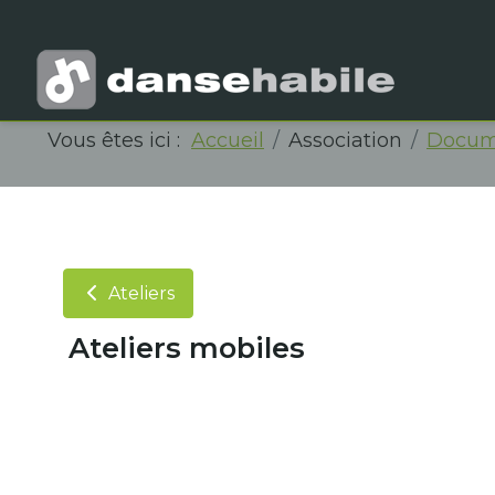
Vous êtes ici :
Accueil
Association
Docum
Ateliers
Ateliers mobiles