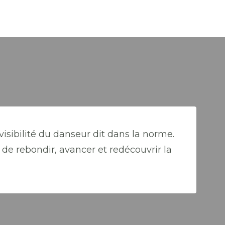
visibilité du danseur dit dans la norme.
de rebondir, avancer et redécouvrir la
Al
Ch