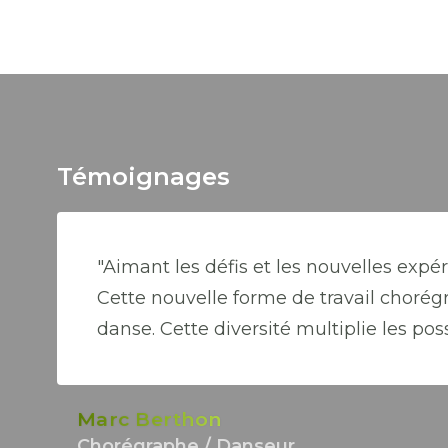
Témoignages
"Aimant les défis et les nouvelles expér
Cette nouvelle forme de travail chorég
danse. Cette diversité multiplie les poss
Marc Berthon
Chorégraphe / Danseur