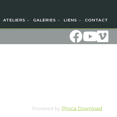
ATELIERS
GALERIES
LIENS
CONTACT
Powered by
Phoca Download