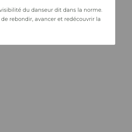
visibilité du danseur dit dans la norme.
de rebondir, avancer et redécouvrir la
Al
Ch