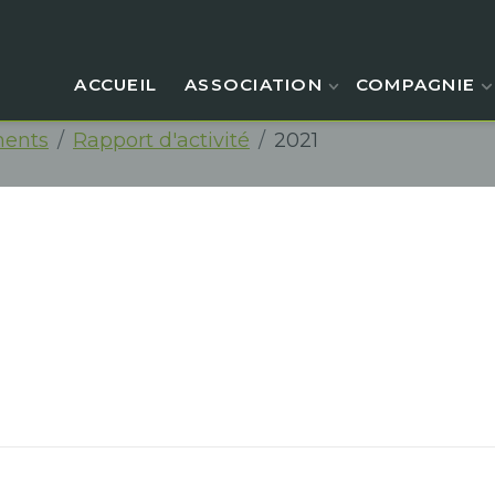
ACCUEIL
ASSOCIATION
COMPAGNIE
ents
Rapport d'activité
2021