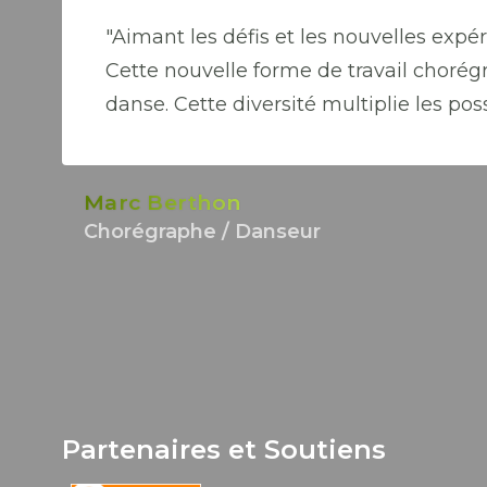
"Aimant les défis et les nouvelles expér
Cette nouvelle forme de travail chorég
danse. Cette diversité multiplie les poss
Marc Berthon
Chorégraphe / Danseur
Partenaires et Soutiens