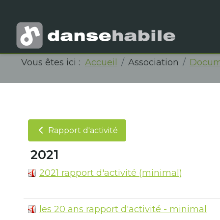
Vous êtes ici :
Accueil
Association
Docum
Rapport d'activité
2021
2021 rapport d'activité (minimal)
les 20 ans rapport d'activité - minimal