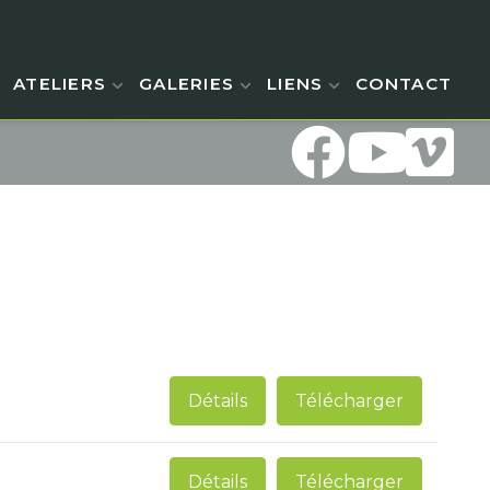
ATELIERS
GALERIES
LIENS
CONTACT
Détails
Télécharger
Détails
Télécharger