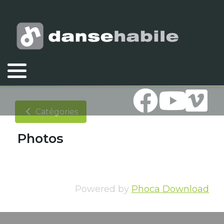
Vous êtes ici :
Accueil
Association
Documents
Photos
Catégories
Photos
Powered by
Phoca Download