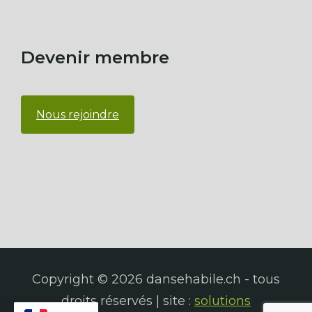
Devenir membre
Nous rejoindre
Copyright © 2026 dansehabile.ch - tous
droits réservés | site :
solutions