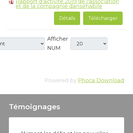
Rapport d'activité 2019 de l'association
et de la compagnie dansehabile
Détails
Télécharger
Afficher
NUM
Powered by
Phoca Download
Témoignages