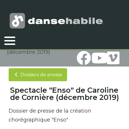
Vous êtes ici :
Accueil
Association
Documents
Dossiers de presse
Spectacle "Enso" de Caroline de Cornière
(décembre 2019)
Dossiers de presse
Spectacle "Enso" de Caroline
de Cornière (décembre 2019)
Dossier de presse de la création
chorégraphique "Enso"