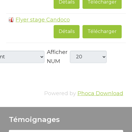
Détails
Télécharger
Flyer stage Candoco
Détails
Télécharger
Afficher
NUM
Powered by
Phoca Download
Témoignages