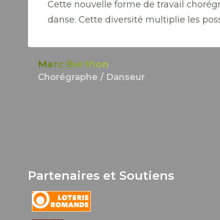
Cette nouvelle forme de travail chorég
danse. Cette diversité multiplie les poss
Marc Berthon
Chorégraphe / Danseur
Partenaires et Soutiens