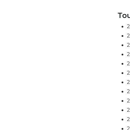
Tou
2
2
2
2
2
2
2
2
2
2
2
2