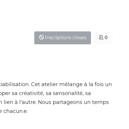
Inscriptions closes
0
bilisation. Cet atelier mélange à la fois un
per sa créativité, sa sensorialité, sa
n lien à l'autre. Nous partageons un temps
de chacun.e.