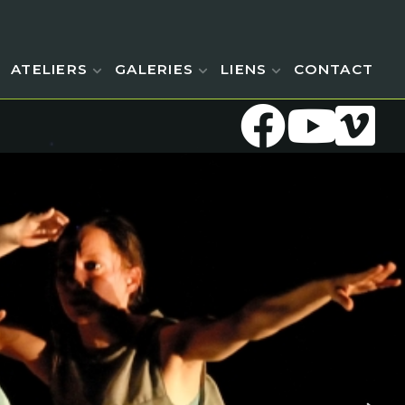
ATELIERS
GALERIES
LIENS
CONTACT