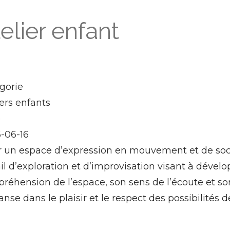
elier enfant
gorie
iers enfants
e
-06-16
ir un espace d’expression en mouvement et de socia
il d’exploration et d’improvisation visant à dévelop
réhension de l’espace, son sens de l’écoute et so
anse dans le plaisir et le respect des possibilités 