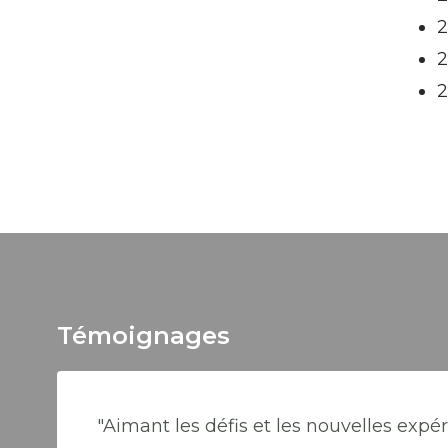
2
2
2
Témoignages
"Aimant les défis et les nouvelles expér