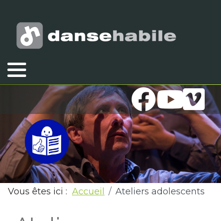
Vous êtes ici :
Accueil
Ateliers adolescents