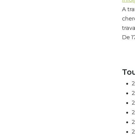
A tr
cher
trav
De 1
Tou
2
2
2
2
2
2