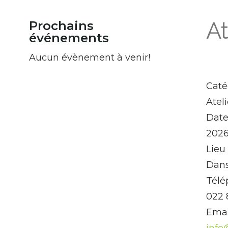
At
Prochains
événements
Aucun évènement à venir!
Caté
Atel
Dat
2026
Lieu
Dans
Télé
022 
Emai
info