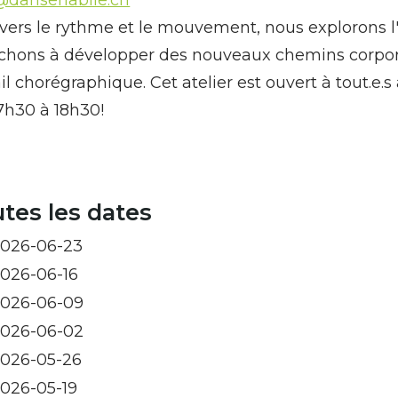
avers le rythme et le mouvement, nous explorons l
chons à développer des nouveaux chemins corpore
ail chorégraphique. Cet atelier est ouvert à tout.e.s
7h30 à 18h30!
tes les dates
026-06-23
026-06-16
026-06-09
026-06-02
026-05-26
026-05-19