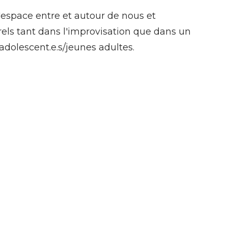
'espace entre et autour de nous et
ls tant dans l'improvisation que dans un
 adolescent.e.s/jeunes adultes.