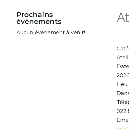
At
Prochains
événements
Aucun évènement à venir!
Caté
Atel
Dat
2026
Lieu
Dans
Télé
022 
Emai
info