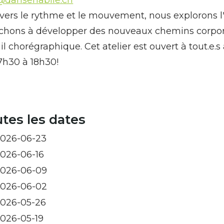
avers le rythme et le mouvement, nous explorons l
chons à développer des nouveaux chemins corpore
ail chorégraphique. Cet atelier est ouvert à tout.e.s
7h30 à 18h30!
tes les dates
026-06-23
026-06-16
026-06-09
026-06-02
026-05-26
026-05-19