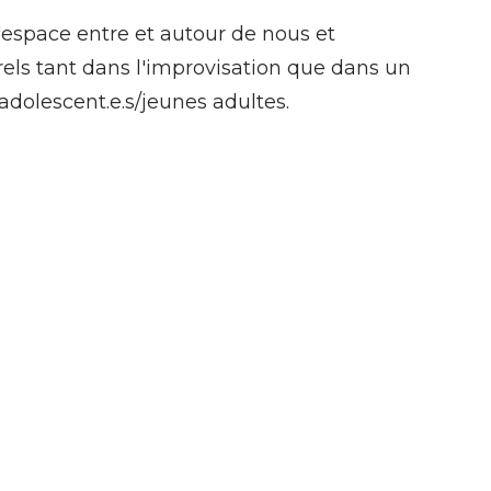
'espace entre et autour de nous et
ls tant dans l'improvisation que dans un
 adolescent.e.s/jeunes adultes.