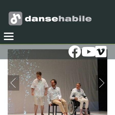
Vous êtes ici :
Accueil
Galeries
Photos
2020