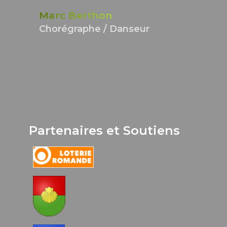
Marc Berthon
Chorégraphe / Danseur
Partenaires et Soutiens