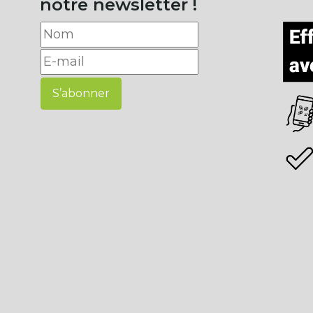
notre newsletter !
S’abonner