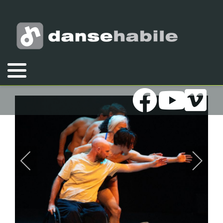
Vous êtes ici :
Accueil
Galeries
Photos
2023