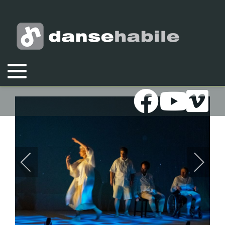
Vous êtes ici :
Accueil
Galeries
Photos
2020