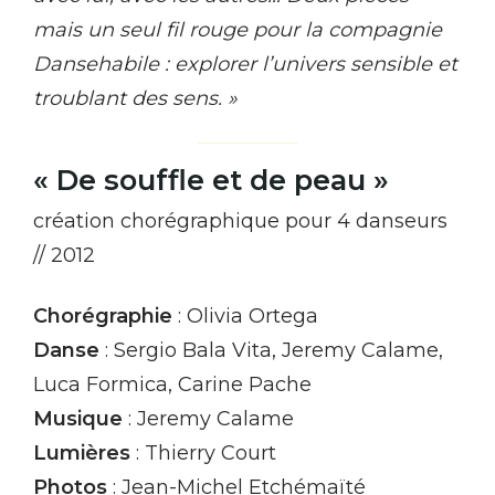
mais un seul fil rouge pour la compagnie
Dansehabile : explorer l’univers sensible et
troublant des sens. »
« De souffle et de peau »
création chorégraphique pour 4 danseurs
// 2012
Chorégraphie
: Olivia Ortega
Danse
: Sergio Bala Vita, Jeremy Calame,
Luca Formica, Carine Pache
Musique
: Jeremy Calame
Lumières
: Thierry Court
Photos
: Jean-Michel Etchémaïté