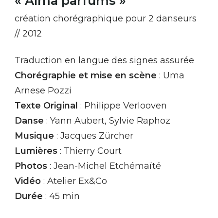
« Alma parfums »
création chorégraphique pour 2 danseurs
// 2012
Traduction en langue des signes assurée
Chorégraphie et mise en scène
: Uma
Arnese Pozzi
Texte Original
: Philippe Verlooven
Danse
: Yann Aubert, Sylvie Raphoz
Musique
: Jacques Zürcher
Lumières
: Thierry Court
Photos
: Jean-Michel Etchémaïté
Vidéo
: Atelier Ex&Co
Durée
: 45 min