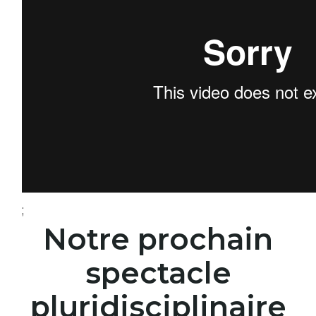
;
Notre prochain
spectacle
pluridisciplinaire