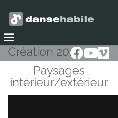
Vous êtes ici :
Accueil
Création 2020
Création 2020
Paysages
intérieur/extérieur