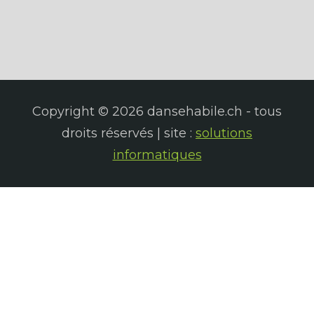
Copyright © 2026 dansehabile.ch - tous
droits réservés | site :
solutions
informatiques